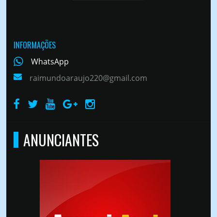
INFORMAÇÕES
WhatsApp
raimundoaraujo220@gmail.com
ANUNCIANTES