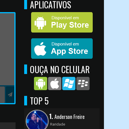
APLICATIVOS
OUÇA NO CELULAR
TOP 5
1.
Anderson Freire
Raridade