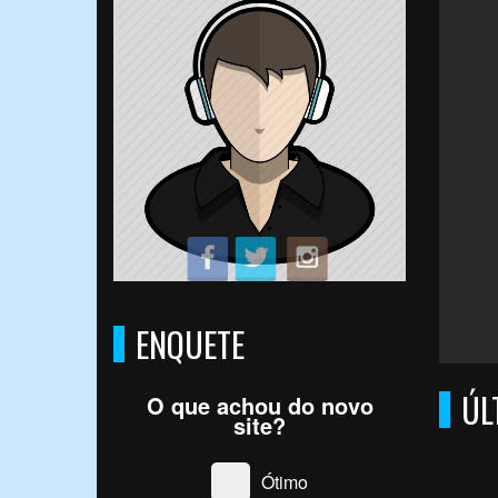
ENQUETE
ÚL