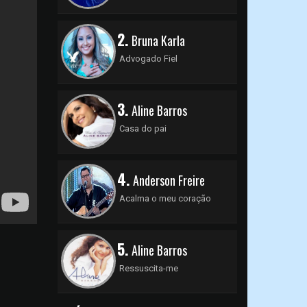
2.
Bruna Karla
Advogado Fiel
3.
Aline Barros
Casa do pai
4.
Anderson Freire
Acalma o meu coração
5.
Aline Barros
Ressuscita-me